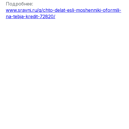
Подробнее:
www.sravni.ru/q/chto-delat-esli-moshenniki-oformili-
na-tebja-kredit-72820/