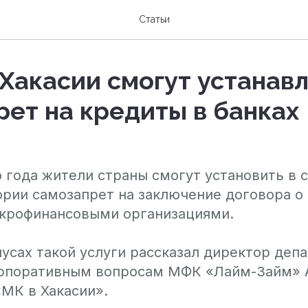
Статьи
Хакасии смогут устанав
рет на кредиты в банках
о года жители страны смогут установить в 
ории самозапрет на заключение договора о
икрофинансовыми организациями.
усах такой услуги рассказал директор деп
орпоративным вопросам МФК «Лайм-Займ» 
«МК в Хакасии».