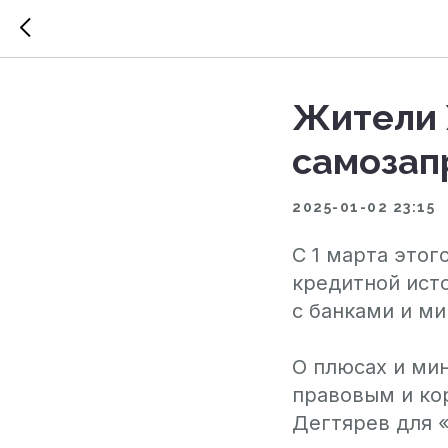
Жители 
самозап
2025-01-02 23:15
С 1 марта этог
кредитной ист
с банками и м
О плюсах и мин
правовым и к
Дегтярев для 