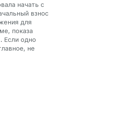
вала начать с
ачальный взнос
жения для
ме, показа
. Если одно
лавное, не