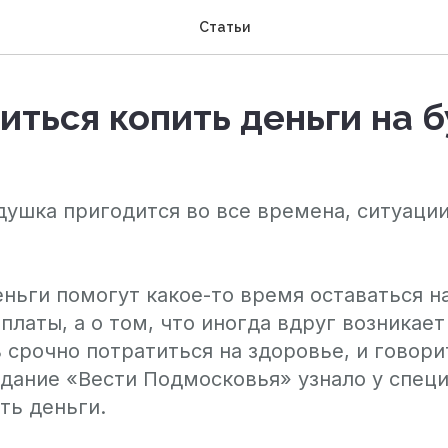
Статьи
иться копить деньги на 
душка пригодится во все времена, ситуаци
ьги помогут какое-то время оставаться на
платы, а о том, что иногда вдруг возникает
срочно потратиться на здоровье, и говори
дание «Вести Подмосковья» узнало у специ
ть деньги.