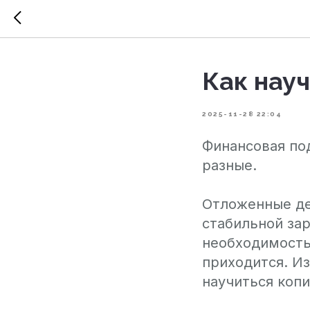
Как науч
2025-11-28 22:04
Финансовая по
разные.
Отложенные ден
стабильной зар
необходимость 
приходится. Из
научиться копи