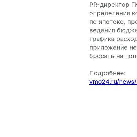
PR-директор ГК
определения к
по ипотеке, п
ведения бюдже
графика расхо
приложение не
бросать на пол
Подробнее:
vmo24.ru/news/